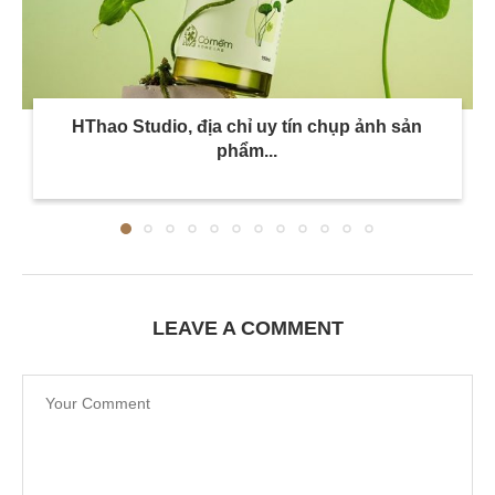
HThao Studio, địa chỉ uy tín chụp ảnh sản
phẩm...
LEAVE A COMMENT