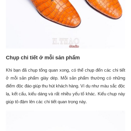
Chụp chi tiết ở mỗi sản phẩm
Khi bạn đã chụp tổng quan xong, có thể chụp đến các chi tiết
ở mỗi sản phẩm giày dép. Mỗi sản phẩm thường có những
điểm độc đáo giúp thu hút khách hàng. Ví dụ như màu sắc độc
lạ, kết cấu, kiểu dáng và rất nhiều yếu tố khác. Kiểu chụp này
giúp tô đậm lên các chi tiết quan trọng này.