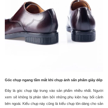
Góc chụp ngang tầm mắt
khi chụp ảnh sẩn phẩm giày dép
Đây là góc chụp tập trung vào sản phẩm nhiều nhất. Người
xem sẽ không bị phân tâm bởi những phụ kiện hay bối cảnh
bên ngoài. Kiểu chụp này cũng là kiểu chụp tôn dáng cho sản