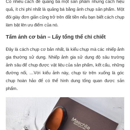
Có nhiều cách để quảng bả một sản phẩm nhưng cách hiệu
quả, ít chi phí nhất là quảng bá bằng ảnh chụp sản phẩm. Một
đôi giày đơn giản cũng trở trên đắt tiền nếu bạn biết cách chụp
làm bật lên ưu điểm của nó.
Tấm ảnh cơ bản – Lấy tổng thể chi chiết
Đây là cách chụp cơ bản nhất, là kiểu chụp mà các nhiếp ảnh
gia thường sử dụng. Nhiếp ảnh gia sử dụng độ sâu trường
ảnh sâu để chụp được vật liệu của sản phẩm, kết cấu, những
đường nối, …Với kiểu ảnh này, chụp từ trên xuống là góc
chụp hoàn hảo để có thể hình dung tổng quan được sản
phẩm.