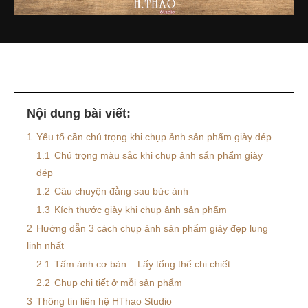
Nội dung bài viết:
1
Yếu tố cần chú trọng khi chụp ảnh sản phẩm giày dép
1.1
Chú trọng màu sắc khi chụp ảnh sẩn phẩm giày
dép
1.2
Câu chuyện đằng sau bức ảnh
1.3
Kích thước giày khi chụp ảnh sản phẩm
2
Hướng dẫn 3 cách chụp ảnh sản phẩm giày đẹp lung
linh nhất
2.1
Tấm ảnh cơ bản – Lấy tổng thể chi chiết
2.2
Chụp chi tiết ở mỗi sản phẩm
3
Thông tin liên hệ HThao Studio