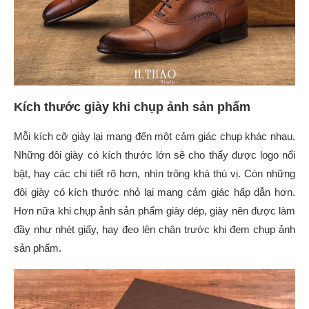
Kích thước giày khi chụp ảnh sản phẩm
Mỗi kích cỡ giày lại mang đến một cảm giác chụp khác nhau.
Những đôi giày có kích thước lớn sẽ cho thấy được logo nổi
bật, hay các chi tiết rõ hơn, nhìn trông khá thú vị. Còn những
đôi giày có kích thước nhỏ lại mang cảm giác hấp dẫn hơn.
Hơn nữa khi
chụp ảnh sản phẩm giày dép
, giày nên được làm
đầy như nhét giấy, hay đeo lên chân trước khi đem chụp ảnh
sản phẩm.