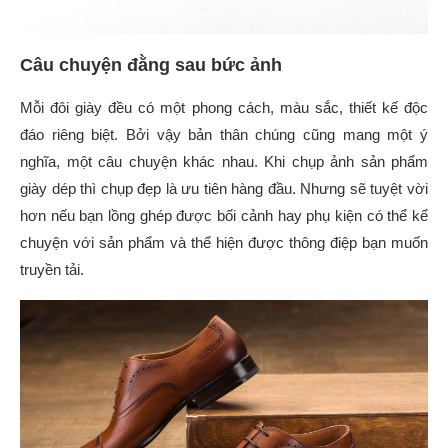
Câu chuyện đằng sau bức ảnh
Mỗi đôi giày đều có một phong cách, màu sắc, thiết kế độc
đáo riêng biệt. Bởi vậy bản thân chúng cũng mang một ý
nghĩa, một câu chuyện khác nhau. Khi
chụp ảnh sản phẩm
giày dép thì c
hụp đẹp là ưu tiên hàng đầu. Nhưng sẽ tuyệt vời
hơn nếu bạn lồng ghép được bối cảnh hay phụ kiện có thể kể
chuyện với sản phẩm và thể hiện được thông điệp bạn muốn
truyền tải.