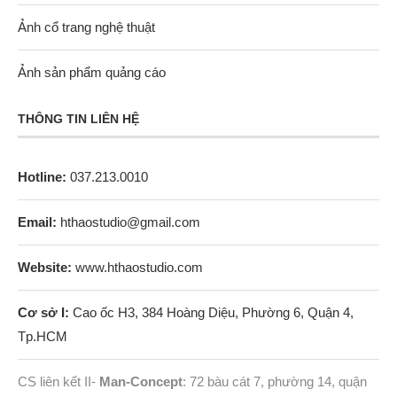
Ảnh cổ trang nghệ thuật
Ảnh sản phẩm quảng cáo
THÔNG TIN LIÊN HỆ
Hotline:
037.213.0010
Email:
hthaostudio@gmail.com
Website:
www.hthaostudio.com
Cơ sở I:
Cao ốc H3, 384 Hoàng Diệu, Phường 6, Quận 4,
Tp.HCM
CS liên kết II-
Man-Concept
: 72 bàu cát 7, phường 14, quận