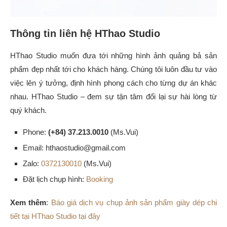
Thông tin liên hệ HThao Studio
HThao Studio muốn đưa tới những hình ảnh quảng bả sản
phẩm đẹp nhất tới cho khách hàng. Chúng tôi luôn đầu tư vào
việc lên ý tưởng, định hình phong cách cho từng dự án khác
nhau. HThao Studio – đem sự tận tâm đổi lại sự hài lòng từ
quý khách.
Phone:
(+84) 37.213.0010
(Ms.Vui)
Email: hthaostudio@gmail.com
Zalo:
0372130010
(Ms.Vui)
Đặt lịch chụp hình:
Booking
Xem thêm
:
Báo giá dịch vụ chụp ảnh sản phẩm giày dép chi
tiết tại HThao Studio tại đây