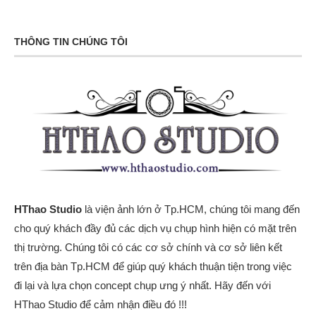
THÔNG TIN CHÚNG TÔI
HThao Studio
là viện ảnh lớn ở Tp.HCM, chúng tôi mang đến
cho quý khách đầy đủ các dịch vụ chụp hình hiện có mặt trên
thị trường. Chúng tôi có các cơ sở chính và cơ sở liên kết
trên địa bàn Tp.HCM để giúp quý khách thuận tiện trong việc
đi lại và lựa chọn concept chụp ưng ý nhất. Hãy đến với
HThao Studio để cảm nhận điều đó !!!