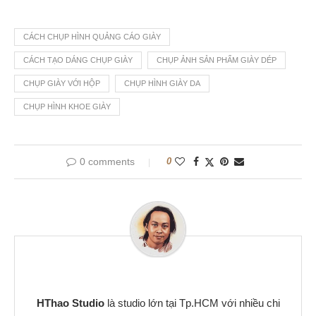
CÁCH CHỤP HÌNH QUẢNG CÁO GIÀY
CÁCH TẠO DÁNG CHỤP GIÀY
CHỤP ẢNH SẢN PHẨM GIÀY DÉP
CHỤP GIÀY VỚI HỘP
CHỤP HÌNH GIÀY DA
CHỤP HÌNH KHOE GIÀY
0 comments
0
HThao Studio
là studio lớn tại Tp.HCM với nhiều chi