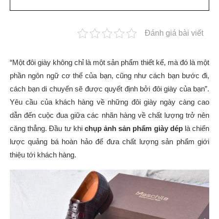
Đánh giá bài viết
“Một đôi giày không chỉ là một sản phẩm thiết kế, mà đó là một
phần ngôn ngữ cơ thể của bạn, cũng như cách bạn bước đi,
cách bạn di chuyển sẽ được quyết định bởi đôi giày của bạn”.
Yêu cầu của khách hàng về những đôi giày ngày càng cao
dẫn đến cuộc đua giữa các nhãn hàng về chất lượng trở nên
căng thẳng. Đầu tư khi
chụp ảnh sản phẩm giày dép
là chiến
lược quảng bá hoàn hảo để đưa chất lượng sản phẩm giới
thiệu tới khách hàng.