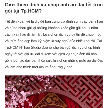
Giới thiệu dịch vụ chụp ảnh áo dài tết trọn
gói tại Tp.HCM?
Tết đến xuân về là dịp để bạn cùng gia đình sum vầy bên nhau
và cùng nhau ghi lại những khoảnh khắc gần gũi sau 1 năm
cách xa nhau đi làm ăn. Lựa chọn dịch vụ uy tín để chụp một
vài bức ảnh đẹp làm kỷ niệm là suy nghĩ của nhiều người. Tại
Tp.HCM HThao Studio đưa ra cho bạn gói dịch vụ chụp hình
ngày tết với giá ưu đãi đi kèm với dịch vụ chụp ảnh đã bao
gồm luôn áo dài, bạn thỏa sức lựa chọn những mẫu áo dài đẹp
và làm cho mình một album ảnh ưng ý nhé.