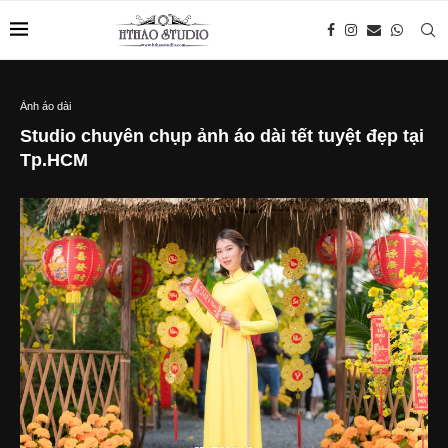
Ảnh áo dài
Studio chuyên chụp ảnh áo dài tết tuyệt đẹp tại
Tp.HCM