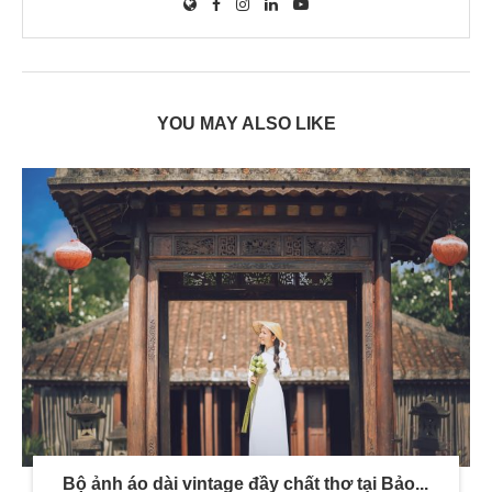
YOU MAY ALSO LIKE
Bộ ảnh áo dài vintage đầy chất thơ tại Bảo...