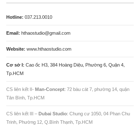
Hotline:
037.213.0010
Email:
hthaostudio@gmail.com
Website:
www.hthaostudio.com
Cơ sở I:
Cao ốc H3, 384 Hoàng Diệu, Phường 6, Quận 4,
Tp.HCM
CS liên kết II-
Man-Concept
: 72 bàu cát 7, phường 14, quận
Tân Bình, Tp.HCM
CS liên kết III –
Dubai Studio
: Chung cư 1050, 04 Phan Chu
Trinh, Phường 12, Q.Bình Thạnh, Tp.HCM