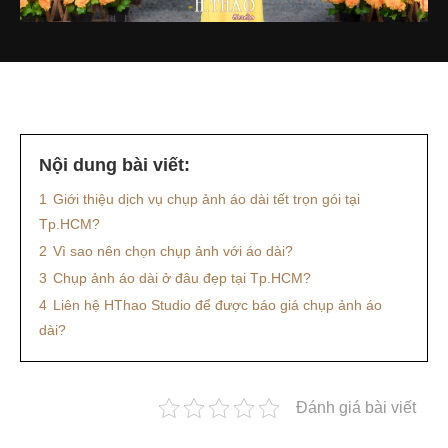
Nội dung bài viết:
1
Giới thiệu dịch vụ chụp ảnh áo dài tết trọn gói tại
Tp.HCM?
2
Vì sao nên chọn chụp ảnh với áo dài?
3
Chụp ảnh áo dài ở đâu đẹp tại Tp.HCM?
4
Liên hệ HThao Studio để được báo giá chụp ảnh áo
dài?
Đánh giá bài viết