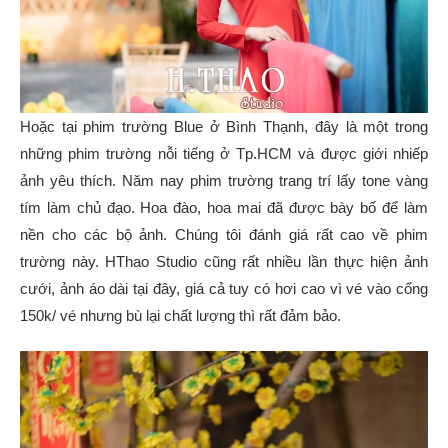
Hoặc tại phim trường Blue ở Bình Thạnh, đây là một trong
những phim trường nỗi tiếng ở Tp.HCM và được giới nhiếp
ảnh yêu thích. Năm nay phim trường trang trí lấy tone vàng
tím làm chủ đạo. Hoa đào, hoa mai đã được bày bố để làm
nền cho các bộ ảnh. Chúng tôi đánh giá rất cao về phim
trường này. HThao Studio cũng rất nhiều lần thực hiện ảnh
cưới, ảnh áo dài tại đây, giá cả tuy có hơi cao vì vé vào cổng
150k/ vé nhưng bù lại chất lượng thì rất đảm bảo.