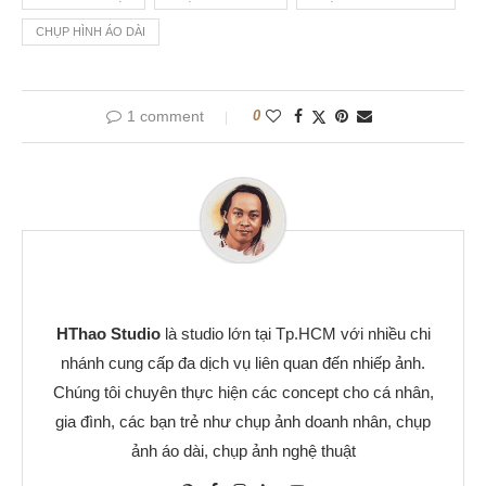
CHỤP HÌNH ÁO DÀI
1 comment
0
HThao Studio
là studio lớn tại Tp.HCM với nhiều chi
nhánh cung cấp đa dịch vụ liên quan đến nhiếp ảnh.
Chúng tôi chuyên thực hiện các concept cho cá nhân,
gia đình, các bạn trẻ như chụp ảnh doanh nhân, chụp
ảnh áo dài, chụp ảnh nghệ thuật