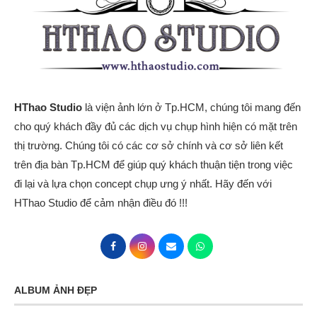
HThao Studio
là viện ảnh lớn ở Tp.HCM, chúng tôi mang đến
cho quý khách đầy đủ các dịch vụ chụp hình hiện có mặt trên
thị trường. Chúng tôi có các cơ sở chính và cơ sở liên kết
trên địa bàn Tp.HCM để giúp quý khách thuận tiện trong việc
đi lại và lựa chọn concept chụp ưng ý nhất. Hãy đến với
HThao Studio để cảm nhận điều đó !!!
ALBUM ẢNH ĐẸP