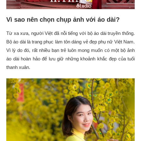
Vì sao nên chọn chụp ảnh với áo dài?
Từ xa xưa, người Việt đã nỗi tiếng với bộ áo dài truyền thống.
Bộ áo dài là trang phục làm tôn dáng vẻ đẹp phụ nữ Việt Nam.
Vì lý do đó, rất nhiều bạn trẻ luôn mong muốn có một bộ ảnh
áo dài hoàn hảo để lưu giữ những khoảnh khắc đẹp của tuổi
thanh xuân.