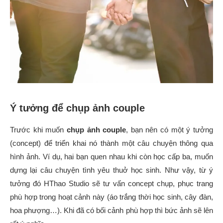
Ý tưởng để chụp ảnh couple
Trước khi muốn
chụp ảnh couple
, bạn nên có một ý tưởng
(concept) để triển khai nó thành một câu chuyện thông qua
hình ảnh. Ví dụ, hai bạn quen nhau khi còn học cấp ba, muốn
dựng lại câu chuyện tình yêu thuở học sinh. Như vậy, từ ý
tưởng đó HThao Studio sẽ tư vấn concept chụp, phục trang
phù hợp trong hoạt cảnh này (áo trắng thời học sinh, cây đàn,
hoa phượng…). Khi đã có bối cảnh phù hợp thì bức ảnh sẽ lên