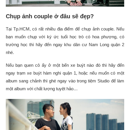
Chụp ảnh couple ở đâu sẽ đẹp?
Tại Tp.HCM, có rất nhiều địa điểm để chụp ảnh couple. Nếu
bạn muốn chụp với ký ức tuổi học trò có hoa phượng, có
trường học thì hãy đến ngay khu dân cư Nam Long quận 2
nhé.
Nếu bạn quen cô ấy ở một bến xe buýt nào đó thì hãy đến
ngay trạm xe buýt hàm nghi quận 1, hoặc nếu muốn có một
album sang chảnh thì ghé ngay vào trong tiệm Studio để làm
một album với chất lượng tuyệt hảo…