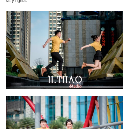
rất ý nghĩa.