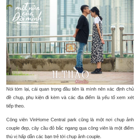
Nói tóm lại, cái quan trọng đầu tiên là mình nên xác định chủ
đề chụp, phụ kiện đi kèm và các địa điểm là yếu tố xem xét
tiếp theo.
Công viên VinHome Central park cũng là một nơi chụp ảnh
couple đẹp, cây cầu đỏ bắc ngang qua công viên là một điểm
thú vị hấp dẫn các bạn trẻ tới chụp ảnh couple.