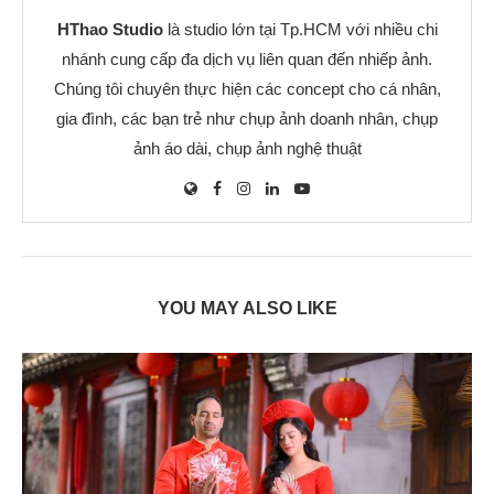
HThao Studio
là studio lớn tại Tp.HCM với nhiều chi
nhánh cung cấp đa dịch vụ liên quan đến nhiếp ảnh.
Chúng tôi chuyên thực hiện các concept cho cá nhân,
gia đình, các bạn trẻ như chụp ảnh doanh nhân, chụp
ảnh áo dài, chụp ảnh nghệ thuật
YOU MAY ALSO LIKE