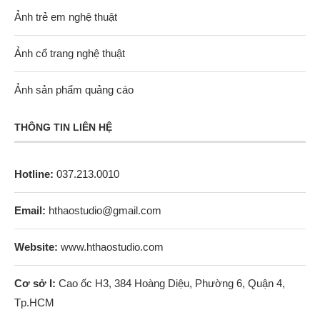
Ảnh trẻ em nghệ thuật
Ảnh cổ trang nghệ thuật
Ảnh sản phẩm quảng cáo
THÔNG TIN LIÊN HỆ
Hotline:
037.213.0010
Email:
hthaostudio@gmail.com
Website:
www.hthaostudio.com
Cơ sở I:
Cao ốc H3, 384 Hoàng Diệu, Phường 6, Quận 4,
Tp.HCM