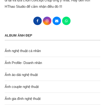
đi lại và lựa chọn concept chụp ưng ý nhất. Hãy đến với
HThao Studio để cảm nhận điều đó !!!
ALBUM ẢNH ĐẸP
Ảnh nghệ thuật cá nhân
Ảnh Profile- Doanh nhân
Ảnh áo dài nghệ thuật
Ảnh couple nghệ thuật
Ảnh gia đình nghệ thuật