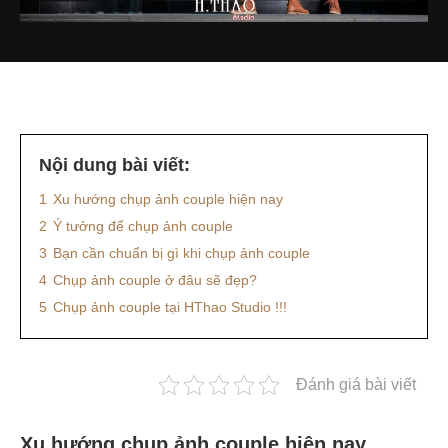
Nội dung bài viết:
1
Xu hướng chụp ảnh couple hiện nay
2
Ý tưởng để chụp ảnh couple
3
Bạn cần chuẩn bị gì khi chụp ảnh couple
4
Chụp ảnh couple ở đâu sẽ đẹp?
5
Chụp ảnh couple tại HThao Studio !!!
Đánh giá bài viết
Xu hướng chụp ảnh couple hiện nay