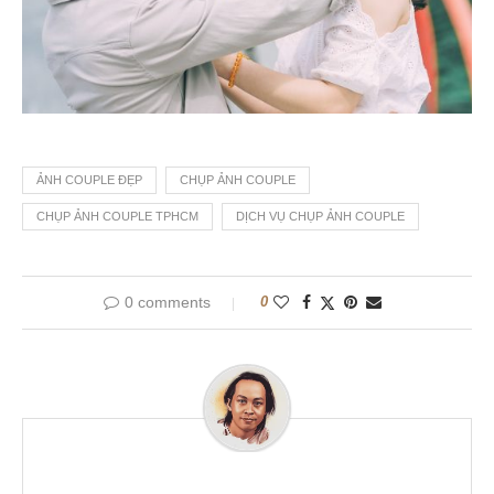
ẢNH COUPLE ĐẸP
CHỤP ẢNH COUPLE
CHỤP ẢNH COUPLE TPHCM
DỊCH VỤ CHỤP ẢNH COUPLE
0 comments
0