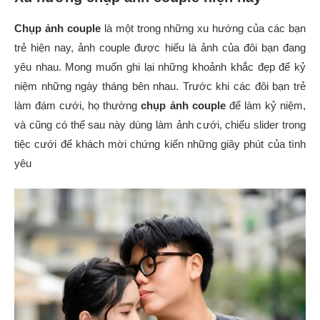
Chụp ảnh couple
là một trong những xu hướng của các bạn
trẻ hiện nay, ảnh couple được hiểu là ảnh của đôi bạn đang
yêu nhau. Mong muốn ghi lại những khoảnh khắc đẹp để kỷ
niệm những ngày tháng bên nhau. Trước khi các đôi bạn trẻ
làm đám cưới, họ thường
chụp ảnh couple
để làm kỷ niệm,
và cũng có thể sau này dùng làm ảnh cưới, chiếu slider trong
tiệc cưới để khách mời chứng kiến những giây phút của tình
yêu