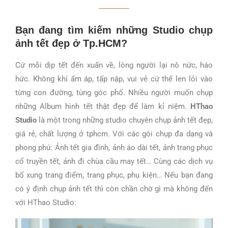
Bạn đang tìm kiếm những Studio chụp
ảnh tết đẹp ở Tp.HCM?
Cứ mỗi dịp tết đến xuấn về, lòng người lại nô nức, háo
hức. Không khí ấm áp, tấp nập, vui vẻ cứ thế len lỏi vào
từng con đường, tùng góc phố. Nhiều người muốn chụp
những Album hình tết thật đẹp để làm kỉ niệm.
HThao
Studio
là một trong những studio chuyên chụp ảnh tết đẹp,
giá rẻ, chất lượng ở tphcm. Với các gói chụp đa dạng và
phong phú: Ảnh tết gia đình, ảnh áo dài tết, ảnh trang phục
cổ truyền tết, ảnh đi chùa cầu may tết… Cùng các dịch vụ
bổ xung trang điểm, trang phục, phụ kiện… Nếu bạn đang
có ý định chụp ảnh tết thì còn chần chờ gì mà không đến
với HThao Studio: