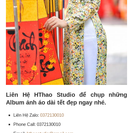
Liên Hệ HThao Studio để chụp những
Album ảnh áo dài tết đẹp ngay nhé.
Liên Hệ Zalo:
0372130010
Phone Call: 0372130010