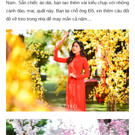
Nam. Sẵn chiếc áo dài, bạn tạo thêm vài kiểu chụp với những
cành đào, mai, quất này. Bạn lại chỗ ông Đồ, xin thêm câu đối
đỏ về treo trong nhà để may mắn cả năm…