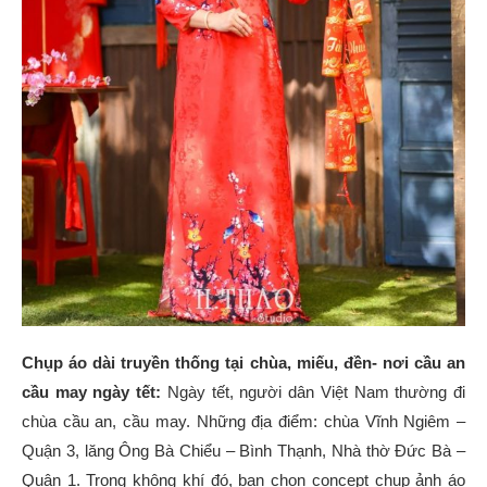
Chụp áo dài truyền thống tại chùa, miếu, đền- nơi cầu an
cầu may ngày tết:
Ngày tết, người dân Việt Nam thường đi
chùa cầu an, cầu may. Những địa điểm: chùa Vĩnh Ngiêm –
Quận 3, lăng Ông Bà Chiểu – Bình Thạnh, Nhà thờ Đức Bà –
Quận 1. Trong không khí đó, bạn chọn concept chụp ảnh áo