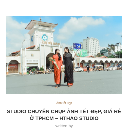
Ảnh tết đẹp
STUDIO CHUYÊN CHỤP ẢNH TẾT ĐẸP, GIÁ RẺ
Ở TPHCM – HTHAO STUDIO
written by