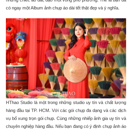
có ngay một Album ảnh chụp áo dài tết thật đẹp và ý nghĩa.
HThao Studio là một trong những studio uy tín và chất lượng
hàng đầu tại TP. HCM. Với các gói chụp đa dạng và các dịch
vụ bổ xung trọn gói chụp. Cùng những nhiếp ảnh gia uy tín và
chuyên nghiệp hàng đầu. Nếu bạn đang có ý định chụp ảnh áo