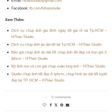
Email:
hthaostudio@gmail.com
Facebook:
fb.com/hthaostudio
Xem Thêm
:
Dịch vụ chụp ảnh gia đình ngày tết giá rẻ tại Tp.HCM –
HThao Studio
Dịch vụ chụp ảnh áo dài tết tại Tp.HCM – HThao Studio
Báo giá chụp ảnh áo dài tết chụp ảnh tết đẹp và trọn gói ở
tphcm – HThao Studio
Bộ ảnh mẹ và con gái chụp xuân lung linh – HThao Studio
Studio chụp ảnh tết đẹp ở tphcm, chụp hình áo dài tết tuyệt
đẹp tại TP. HCM – HThao Studio
0 comments