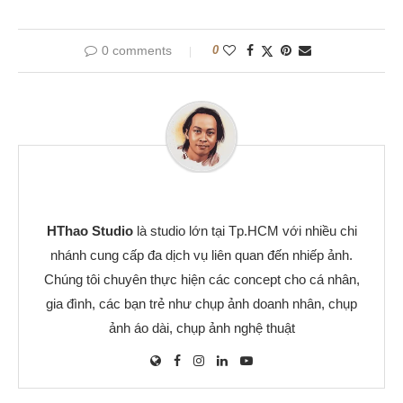
0 comments
0
HThao Studio
là studio lớn tại Tp.HCM với nhiều chi
nhánh cung cấp đa dịch vụ liên quan đến nhiếp ảnh.
Chúng tôi chuyên thực hiện các concept cho cá nhân,
gia đình, các bạn trẻ như chụp ảnh doanh nhân, chụp
ảnh áo dài, chụp ảnh nghệ thuật