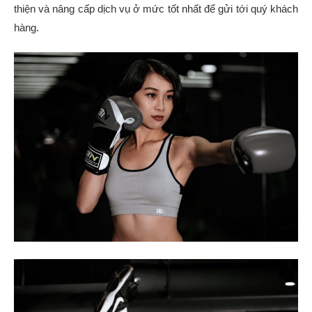
thiện và nâng cấp dịch vụ ở mức tốt nhất để gửi tới quý khách
hàng.