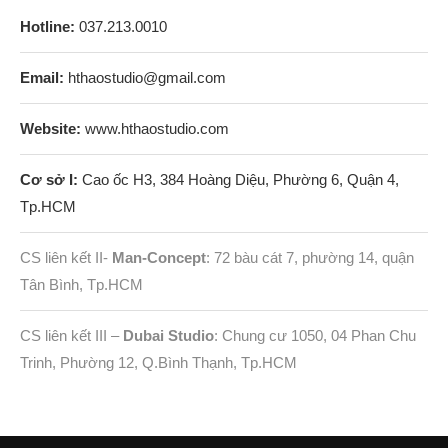
Hotline:
037.213.0010
Email:
hthaostudio@gmail.com
Website:
www.hthaostudio.com
Cơ sở I:
Cao ốc H3, 384 Hoàng Diệu, Phường 6, Quận 4,
Tp.HCM
CS liên kết II-
Man-Concept
: 72 bàu cát 7, phường 14, quận
Tân Bình, Tp.HCM
CS liên kết III –
Dubai Studio
: Chung cư 1050, 04 Phan Chu
Trinh, Phường 12, Q.Bình Thạnh, Tp.HCM