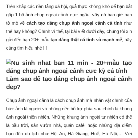
Trên khắp các nền tảng xã hội, quả thực không khó để bạn bắt
gặp 1 bộ ảnh chụp ngoại cảnh cực ngầu, vậy có bao giờ bạn
tò mò về
cách tạo dáng chụp ảnh ngoại cảnh cá tính
như
thế hay không? Chính vì thế, tại bài viết dưới đây, chúng tôi xin
gửi đến bạn 20+ mẫu
tạo dáng thật cá tính và mạnh mẽ,
hãy
c
ùng tìm hiểu nhé !!!
Làm sao để tạo dáng chụp ảnh ngoại cảnh
đẹp?
Chụp ảnh ngoại cảnh là cách chụp ảnh mà nhân vật chính của
bức ảnh là người và phông nền bổ trợ phía sau chính là khung
ảnh ngoài thiên nhiên. Những khung ảnh ngoài tự nhiên có thể
là bầu trời, sân vườn nhà, quán café, hoặc những địa điểm
bạn đến du lịch như Hội An, Hà Giang, Huế, Hà Nội,… Với