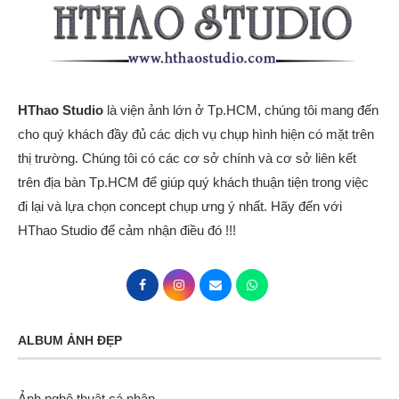
HThao Studio
là viện ảnh lớn ở Tp.HCM, chúng tôi mang đến
cho quý khách đầy đủ các dịch vụ chụp hình hiện có mặt trên
thị trường. Chúng tôi có các cơ sở chính và cơ sở liên kết
trên địa bàn Tp.HCM để giúp quý khách thuận tiện trong việc
đi lại và lựa chọn concept chụp ưng ý nhất. Hãy đến với
HThao Studio để cảm nhận điều đó !!!
ALBUM ẢNH ĐẸP
Ảnh nghệ thuật cá nhân