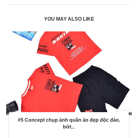
YOU MAY ALSO LIKE
#5 Concept chụp ảnh quần áo đẹp độc đáo,
bứt...