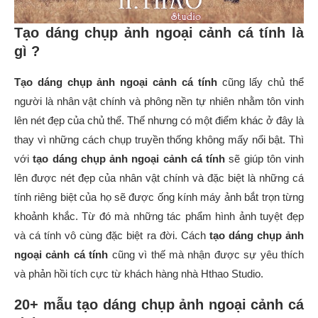
Tạo dáng chụp ảnh ngoại cảnh cá tính là
gì ?
Tạo dáng chụp ảnh ngoại cảnh cá tính
cũng lấy chủ thể
người là nhân vật chính và phông nền tự nhiên nhằm tôn vinh
lên nét đẹp của chủ thể. Thế nhưng có một điểm khác ở đây là
thay vì những cách chụp truyền thống không mấy nổi bật. Thì
với
tạo dáng chụp ảnh ngoại cảnh cá tính
sẽ giúp tôn vinh
lên được nét đẹp của nhân vật chính và đặc biệt là những cá
tính riêng biệt của họ sẽ được ống kính máy ảnh bắt trọn từng
khoảnh khắc. Từ đó mà những tác phẩm hình ảnh tuyệt đẹp
và cá tính vô cùng đặc biệt ra đời. Cách
tạo dáng chụp ảnh
ngoại cảnh cá tính
cũng vì thế mà nhận được sự yêu thích
và phản hồi tích cực từ khách hàng nhà Hthao Studio.
20+ mẫu tạo dáng chụp ảnh ngoại cảnh cá