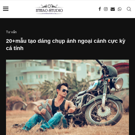
Tư vấn
20+mẫu tạo dáng chụp ảnh ngoại cảnh cực kỳ
cá tính