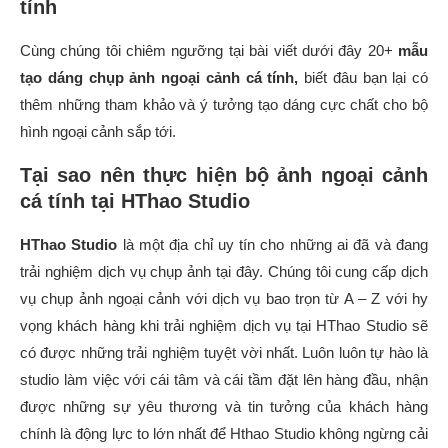
tính
Cùng chúng tôi chiêm ngưỡng tại bài viết dưới đây 20+
mẫu
tạo dáng chụp ảnh ngoại cảnh cá tính,
biết đâu bạn lại có
thêm những tham khảo và ý tưởng tạo dáng cực chất cho bộ
hình ngoại cảnh sắp tới.
Tại sao nên thực hiện bộ ảnh ngoại cảnh
cá tính tại HThao Studio
HThao Studio
là một địa chỉ uy tín cho những ai đã và đang
trải nghiệm dịch vụ chụp ảnh tại đây. Chúng tôi cung cấp dịch
vụ chụp ảnh ngoại cảnh với dịch vụ bao trọn từ A – Z với hy
vọng khách hàng khi trải nghiệm dịch vụ tại HThao Studio sẽ
có được những trải nghiệm tuyệt vời nhất. Luôn luôn tự hào là
studio làm việc với cái tâm và cái tầm đặt lên hàng đầu, nhận
được những sự yêu thương và tin tưởng của khách hàng
chính là động lực to lớn nhất để Hthao Studio không ngừng cải