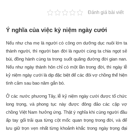
Đánh giá bài viết
Ý nghĩa của việc kỷ niệm ngày cưới
Nếu như cha mẹ là người có công ơn dưỡng dục nuôi lớn ta
thành người, thì người bạn đời là người cùng ta chia ngọt sẻ
bùi, đồng hành cùng ta trong suốt quãng đường đời gian nan.
Nếu như ngày thành hôn chỉ có một lần trong đời, thì ngày lễ
kỷ niệm ngày cưới là dịp đặc biệt để các đôi vợ chồng thể hiện
tình cảm sau bao năm gắn bó.
Ở các nước phương Tây, lễ kỷ niệm ngày cưới được tổ chức
long trọng, và phong tục này được đông đảo các cặp vợ
chồng Việt Nam hưởng ứng. Thật ý nghĩa khi cùng người đầu
ấp tay gối trải qua từng cột mốc quan trọng trong đời, và để
lưu giữ trọn vẹn nhất từng khoảnh khắc trong ngày trọng đại