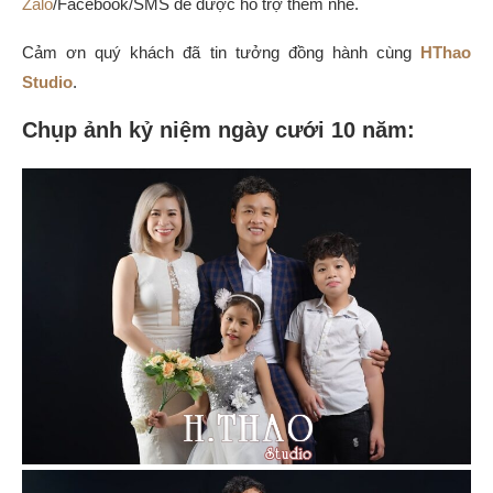
Zalo
/Facebook/SMS để được hỗ trợ thêm nhé.
Cảm ơn quý khách đã tin tưởng đồng hành cùng
HThao
Studio
.
Chụp ảnh kỷ niệm ngày cưới 10 năm: