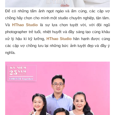
Để có những tấm ảnh ngọt ngào và ấm cúng, các cặp vợ
chồng hãy chọn cho mình một studio chuyên nghiệp, tận tâm.
Và
HThao Studio
là sự lựa chọn tuyệt vời, với đội ngũ
photographer trẻ tuổi, nhiệt huyết và đầy sáng tạo cùng khâu
xử lý hậu kì kỹ lưỡng,
HThao Studio
hân hạnh được cùng
các cặp vợ chồng lưu lại những bức ảnh tuyệt đẹp và đầy ý
nghĩa.