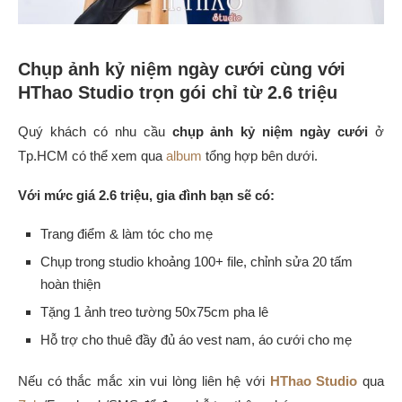
Chụp ảnh kỷ niệm ngày cưới cùng với
HThao Studio trọn gói chỉ từ 2.6 triệu
Quý khách có nhu cầu
chụp ảnh kỷ niệm ngày cưới
ở
Tp.HCM có thể xem qua
album
tổng hợp bên dưới.
Với mức giá 2.6 triệu, gia đình bạn sẽ có:
Trang điểm & làm tóc cho mẹ
Chụp trong studio khoảng 100+ file, chỉnh sửa 20 tấm
hoàn thiện
Tặng 1 ảnh treo tường 50x75cm pha lê
Hỗ trợ cho thuê đầy đủ áo vest nam, áo cưới cho mẹ
Nếu có thắc mắc xin vui lòng liên hệ với
HThao Studio
qua