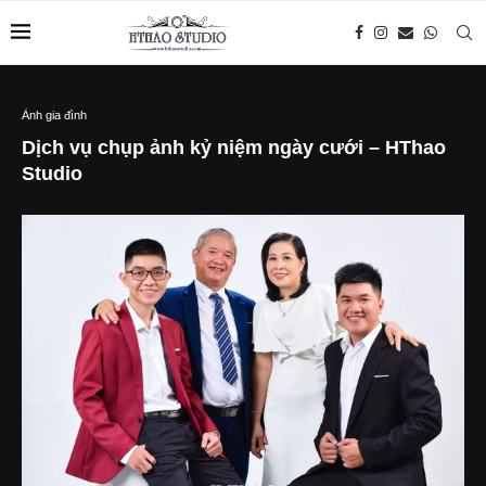
Ảnh gia đình
Dịch vụ chụp ảnh kỷ niệm ngày cưới – HThao
Studio