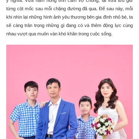
ý nghĩa. Vừa hâm nóng tình cảm vợ chồng, lại vừa lưu giữ
từng cột mốc sau mỗi chặng đường đã qua. Để sau này, mỗi
khi nhìn lại những hình ảnh yêu thương bên gia đình nhỏ bé, ta
sẽ càng trân trọng những gì đang có và thêm động lực cùng
nhau vượt qua muôn vàn khó khăn trong cuộc sống.