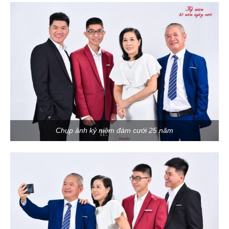
Chụp ảnh kỷ niệm đám cưới 25 năm