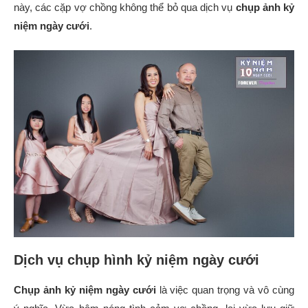
này, các cặp vợ chồng không thể bỏ qua dịch vụ
chụp ảnh kỷ
niệm ngày cưới
.
Dịch vụ chụp hình kỷ niệm ngày cưới
Chụp ảnh kỷ niệm ngày cưới
là việc quan trọng và vô cùng