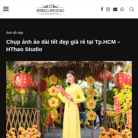
Ảnh tết đẹp
Chụp ảnh áo dài tết đẹp giá rẻ tại Tp.HCM –
HThao Studio