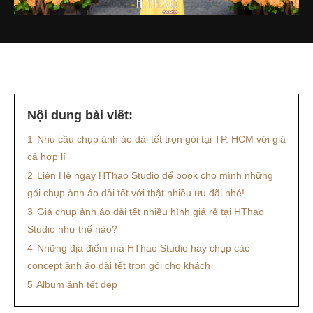
Nội dung bài viết:
1
Nhu cầu chụp ảnh áo dài tết trọn gói tại TP. HCM với giá
cả hợp lí
2
Liên Hệ ngay HThao Studio để book cho mình những
gói chụp ảnh áo dài tết với thật nhiều ưu đãi nhé!
3
Giá chụp ảnh áo dài tết nhiều hình giá rẻ tại HThao
Studio như thế nào?
4
Những địa điểm mà HThao Studio hay chụp các
concept ảnh áo dài tết trọn gói cho khách
5
Album ảnh tết đẹp