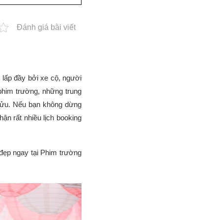
Đánh giá bài viết
 lấp đầy bởi xe cộ, người
him trường, những trung
Sửu. Nếu bạn không dừng
hận rất nhiều lịch booking
đẹp ngay tại Phim trường