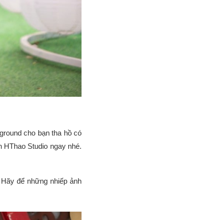
kground cho bạn tha hồ có
n HThao Studio ngay nhé.
. Hãy để những nhiếp ảnh