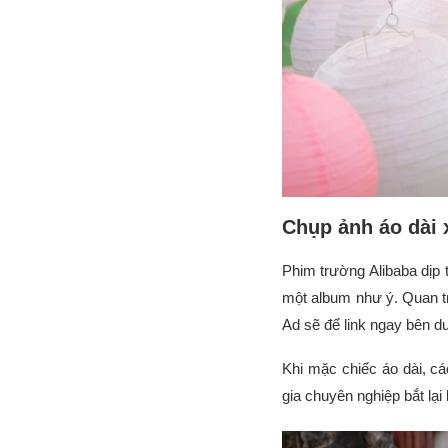
Chụp ảnh áo dài 
Phim trường Alibaba dịp 
một album như ý. Quan t
Ad sẽ để link ngay bên d
Khi mặc chiếc áo dài, c
gia chuyên nghiệp bắt lạ