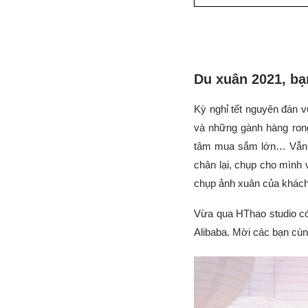
Du xuân 2021, bạ
Kỳ nghỉ tết nguyên đán v
và những gành hàng ron
tâm mua sắm lớn… Vẫn c
chân lại, chụp cho mình v
chụp ảnh xuân của khách 
Vừa qua HThao studio có
Alibaba. Mời các bạn cù