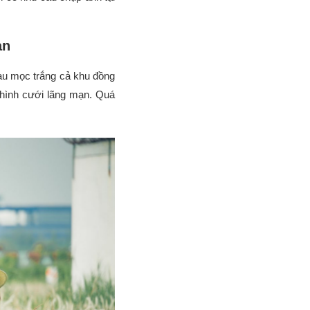
ạn
lau mọc trắng cả khu đồng
ộ hình cưới lãng mạn. Quá