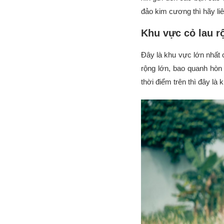
đảo kim cương thì hãy li
Khu vực cỏ lau r
Đây là khu vực lớn nhất 
rộng lớn, bao quanh hòn 
thời điểm trên thì đây là