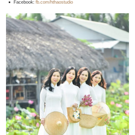
Facebook:
fb.com/hthaostudio