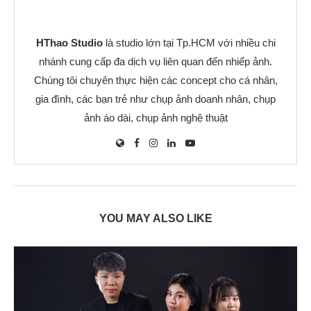
HThao Studio
là studio lớn tại Tp.HCM với nhiều chi
nhánh cung cấp đa dịch vụ liên quan đến nhiếp ảnh.
Chúng tôi chuyên thực hiện các concept cho cá nhân,
gia đình, các bạn trẻ như chụp ảnh doanh nhân, chụp
ảnh áo dài, chụp ảnh nghệ thuật
YOU MAY ALSO LIKE