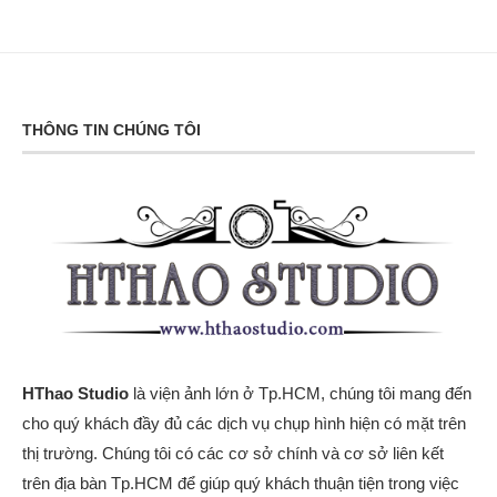
THÔNG TIN CHÚNG TÔI
HThao Studio
là viện ảnh lớn ở Tp.HCM, chúng tôi mang đến
cho quý khách đầy đủ các dịch vụ chụp hình hiện có mặt trên
thị trường. Chúng tôi có các cơ sở chính và cơ sở liên kết
trên địa bàn Tp.HCM để giúp quý khách thuận tiện trong việc