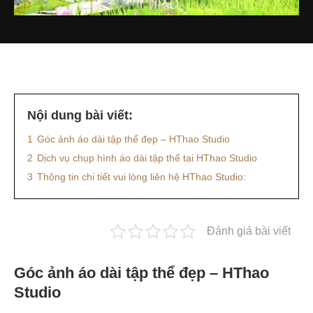
Nội dung bài viết:
1
Góc ảnh áo dài tập thể đẹp – HThao Studio
2
Dịch vụ chụp hình áo dài tập thể tại HThao Studio
3
Thông tin chi tiết vui lòng liên hệ HThao Studio:
Đánh giá bài viết
Góc ảnh áo dài tập thể đẹp – HThao
Studio