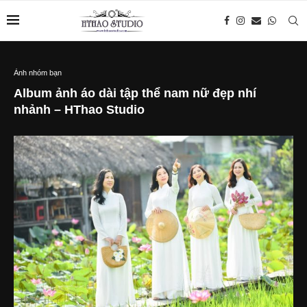
Ảnh nhóm bạn
Album ảnh áo dài tập thể nam nữ đẹp nhí
nhảnh – HThao Studio