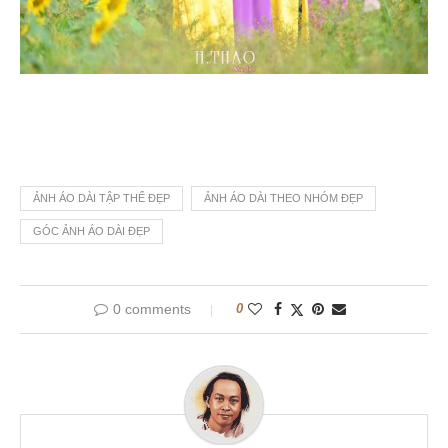
ẢNH ÁO DÀI TẬP THỂ ĐẸP
ẢNH ÁO DÀI THEO NHÓM ĐẸP
GÓC ẢNH ÁO DÀI ĐẸP
0 comments
0