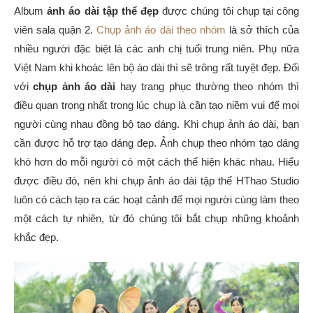
Album
ảnh áo dài tập thể đẹp
được chúng tôi chụp tại công
viên sala quận 2.
Chụp ảnh áo dài theo nhóm
là sở thích của
nhiều người đặc biệt là các anh chị tuổi trung niên. Phụ nữa
Việt Nam khi khoác lên bộ áo dài thì sẽ trông rất tuyệt đẹp. Đối
với
chụp ảnh áo dài
hay trang phục thường theo nhóm thì
điều quan trọng nhất trong lúc chụp là cần tạo niềm vui để mọi
người cùng nhau đồng bộ tạo dáng. Khi chụp ảnh áo dài, bạn
cần được hỗ trợ tạo dáng đẹp. Ảnh chụp theo nhóm tạo dáng
khó hơn do mỗi người có một cách thể hiện khác nhau. Hiểu
được điều đó, nên khi chụp ảnh áo dài tập thể HThao Studio
luôn có cách tạo ra các hoạt cảnh để mọi người cùng làm theo
một cách tự nhiên, từ đó chúng tôi bắt chụp những khoảnh
khắc đẹp.