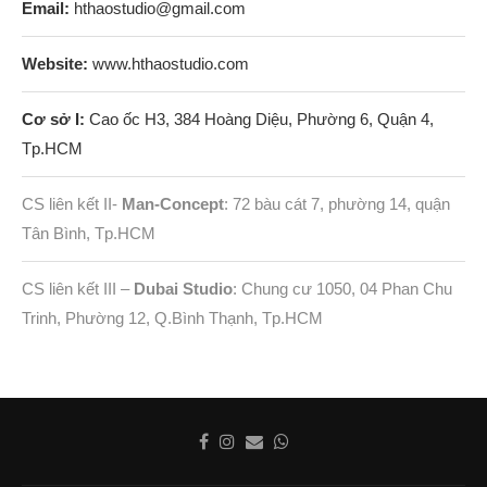
Email:
hthaostudio@gmail.com
Website:
www.hthaostudio.com
Cơ sở I:
Cao ốc H3, 384 Hoàng Diệu, Phường 6, Quận 4,
Tp.HCM
CS liên kết II-
Man-Concept
: 72 bàu cát 7, phường 14, quận
Tân Bình, Tp.HCM
CS liên kết III –
Dubai Studio
: Chung cư 1050, 04 Phan Chu
Trinh, Phường 12, Q.Bình Thạnh, Tp.HCM