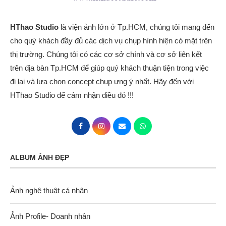
HThao Studio
là viện ảnh lớn ở Tp.HCM, chúng tôi mang đến
cho quý khách đầy đủ các dịch vụ chụp hình hiện có mặt trên
thị trường. Chúng tôi có các cơ sở chính và cơ sở liên kết
trên địa bàn Tp.HCM để giúp quý khách thuận tiện trong việc
đi lại và lựa chọn concept chụp ưng ý nhất. Hãy đến với
HThao Studio để cảm nhận điều đó !!!
ALBUM ẢNH ĐẸP
Ảnh nghệ thuật cá nhân
Ảnh Profile- Doanh nhân