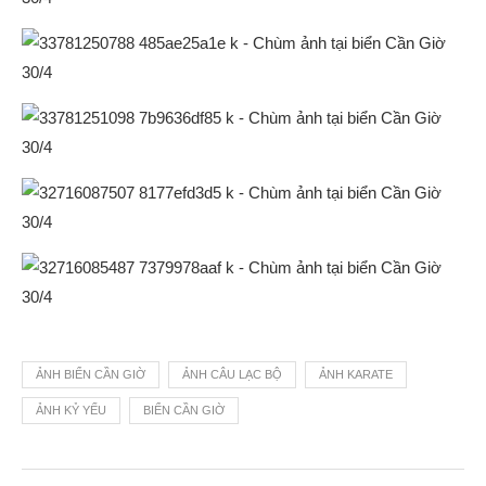
ẢNH BIỂN CẦN GIỜ
ẢNH CÂU LẠC BỘ
ẢNH KARATE
ẢNH KỶ YẾU
BIỂN CẦN GIỜ