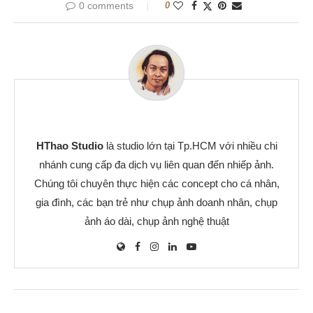
0 comments
0
HThao Studio
là studio lớn tại Tp.HCM với nhiều chi
nhánh cung cấp đa dịch vụ liên quan đến nhiếp ảnh.
Chúng tôi chuyên thực hiện các concept cho cá nhân,
gia đình, các bạn trẻ như chụp ảnh doanh nhân, chụp
ảnh áo dài, chụp ảnh nghệ thuật