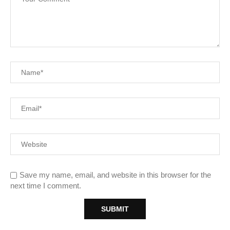
Save my name, email, and website in this browser for the
next time I comment.