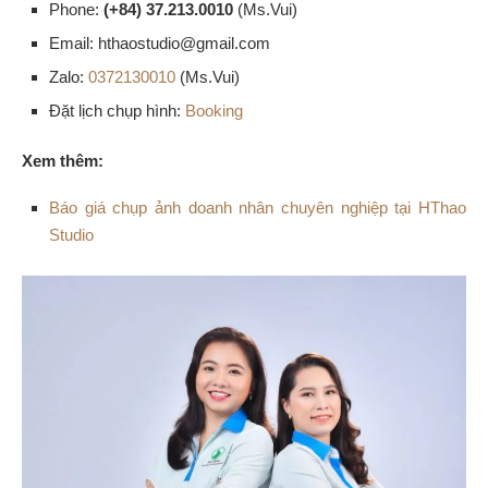
Phone:
(+84) 37.213.0010
(Ms.Vui)
Email: hthaostudio@gmail.com
Zalo:
0372130010
(Ms.Vui)
Đặt lịch chụp hình:
Booking
Xem thêm:
Báo giá chụp ảnh doanh nhân chuyên nghiệp tại HThao
Studio