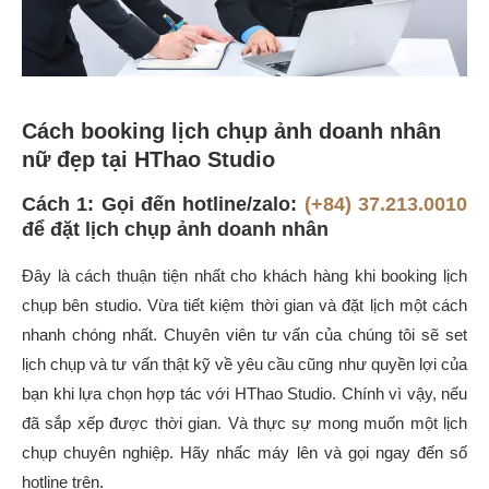
Cách booking lịch chụp ảnh doanh nhân
nữ đẹp tại HThao Studio
Cách 1: Gọi đến hotline/zalo:
(+84) 37.213.0010
để đặt lịch chụp ảnh doanh nhân
Đây là cách thuận tiện nhất cho khách hàng khi booking lịch
chụp bên studio. Vừa tiết kiệm thời gian và đặt lịch một cách
nhanh chóng nhất. Chuyên viên tư vấn của chúng tôi sẽ set
lịch chụp và tư vấn thật kỹ về yêu cầu cũng như quyền lợi của
bạn khi lựa chọn hợp tác với HThao Studio. Chính vì vậy, nếu
đã sắp xếp được thời gian. Và thực sự mong muốn một lịch
chụp chuyên nghiệp. Hãy nhấc máy lên và gọi ngay đến số
hotline trên.