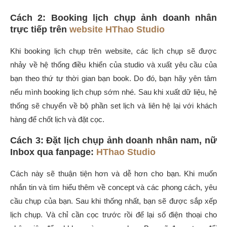
Cách 2: Booking lịch chụp ảnh doanh nhân
trực tiếp trên
website HThao Studio
Khi booking lịch chụp trên website, các lịch chụp sẽ được
nhảy về hệ thống điều khiển của studio và xuất yêu cầu của
bạn theo thứ tự thời gian bạn book. Do đó, bạn hãy yên tâm
nếu mình booking lịch chụp sớm nhé. Sau khi xuất dữ liệu, hệ
thống sẽ chuyển về bộ phần set lịch và liên hệ lại với khách
hàng để chốt lịch và đặt cọc.
Cách 3: Đặt lịch chụp ảnh doanh nhân nam, nữ
Inbox qua fanpage:
HThao Studio
Cách này sẽ thuận tiện hơn và dễ hơn cho bạn. Khi muốn
nhắn tin và tìm hiểu thêm về concept và các phong cách, yêu
cầu chụp của bạn. Sau khi thống nhất, bạn sẽ được sắp xếp
lịch chụp. Và chỉ cần cọc trước rồi để lại số điện thoại cho