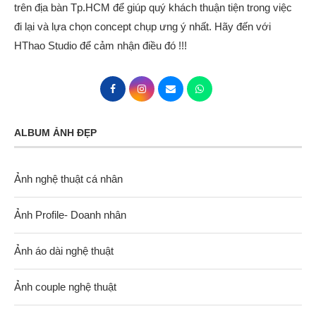
trên địa bàn Tp.HCM để giúp quý khách thuận tiện trong việc
đi lại và lựa chọn concept chụp ưng ý nhất. Hãy đến với
HThao Studio để cảm nhận điều đó !!!
ALBUM ẢNH ĐẸP
Ảnh nghệ thuật cá nhân
Ảnh Profile- Doanh nhân
Ảnh áo dài nghệ thuật
Ảnh couple nghệ thuật