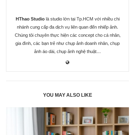
HThao Studio
là studio lớn tại Tp.HCM với nhiều chi
nhánh cung cấp đa dịch vụ liên quan đến nhiếp ảnh.
Chúng tôi chuyên thực hiện các concept cho cá nhân,
gia đình, các bạn trẻ như chụp ảnh doanh nhân, chụp
ảnh áo dài, chụp ảnh nghệ thuật…
YOU MAY ALSO LIKE