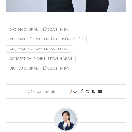
BÁO GIÁ CHỤP ẢNH NỮ DOANH NHÂN
CHỤP ẢNH NỮ DOANH NHÂN CHUYÊN NGHIỆP
CHỤP ẢNH NỮ DOANH NHÂN TPHCM
CONCEPT CHỤP ẢNH NỮ DOANH NHÂN
DỊCH VỤ CHỤP ẢNH NỮ DOANH NHÂN
0 comments
0