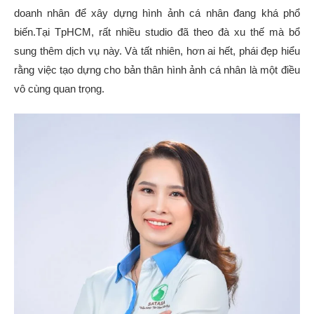
doanh nhân để xây dựng hình ảnh cá nhân đang khá phổ
biến.Tại TpHCM, rất nhiều studio đã theo đà xu thế mà bổ
sung thêm dịch vụ này. Và tất nhiên, hơn ai hết, phái đẹp hiểu
rằng việc tạo dựng cho bản thân hình ảnh cá nhân là một điều
vô cùng quan trọng.