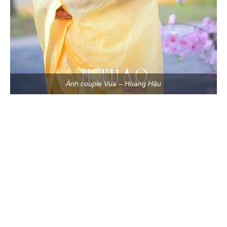
Ảnh couple Vua – Hoàng Hậu