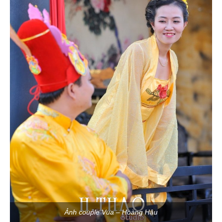
Ảnh couple Vua – Hoàng Hậu