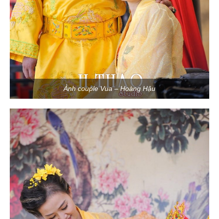
Ảnh couple Vua – Hoàng Hậu