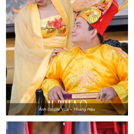
Ảnh couple Vua – Hoàng Hậu