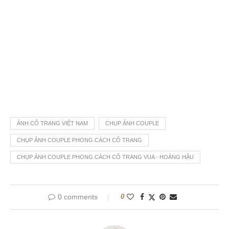
ẢNH CỔ TRANG VIỆT NAM
CHỤP ẢNH COUPLE
CHỤP ẢNH COUPLE PHONG CÁCH CỔ TRANG
CHỤP ẢNH COUPLE PHONG CÁCH CỔ TRANG VUA - HOÀNG HẬU
0 comments
0