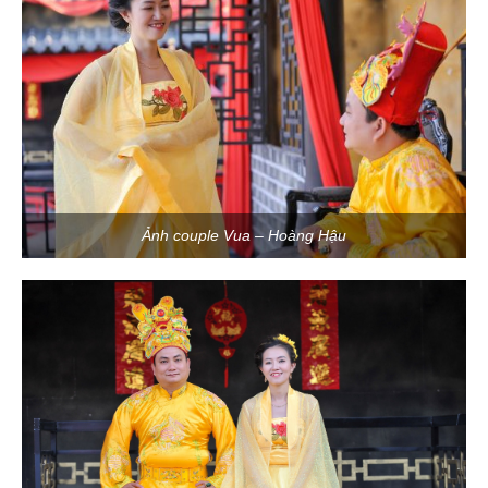
Ảnh couple Vua – Hoàng Hậu