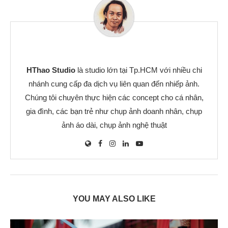
HThao Studio
là studio lớn tại Tp.HCM với nhiều chi
nhánh cung cấp đa dịch vụ liên quan đến nhiếp ảnh.
Chúng tôi chuyên thực hiện các concept cho cá nhân,
gia đình, các bạn trẻ như chụp ảnh doanh nhân, chụp
ảnh áo dài, chụp ảnh nghệ thuật
YOU MAY ALSO LIKE