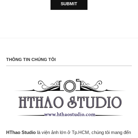
THÔNG TIN CHÚNG TÔI
HThao Studio
là viện ảnh lớn ở Tp.HCM, chúng tôi mang đến