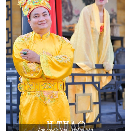
Ảnh couple Vua – Hoàng Hậu