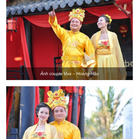
Ảnh couple Vua – Hoàng Hậu