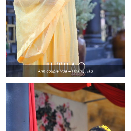
Ảnh couple Vua – Hoàng Hậu