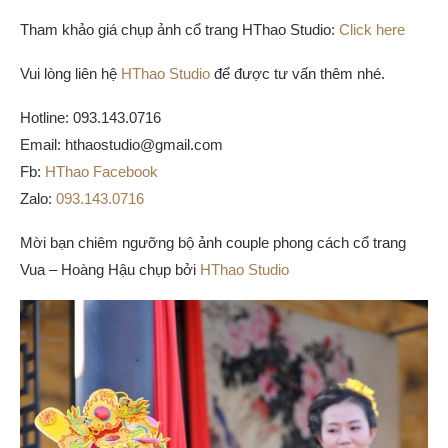
Tham khảo giá chụp ảnh cổ trang HThao Studio:
Click here
Vui lòng liên hệ
HThao Studio
để được tư vấn thêm nhé.
Hotline: 093.143.0716
Email: hthaostudio@gmail.com
Fb:
HThao Facebook
Zalo:
093.143.0716
Mời bạn chiêm ngưỡng bộ ảnh couple phong cách cổ trang
Vua – Hoàng Hậu chụp bởi
HThao Studio