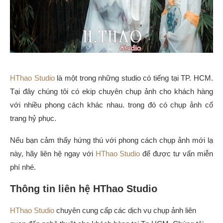
HThao Studio
là một trong những studio có tiếng tại TP. HCM.
Tại đây chúng tôi có ekip chuyên chụp ảnh cho khách hàng
với nhiều phong cách khác nhau. trong đó có chụp ảnh cổ
trang hỷ phục.
Nếu bạn cảm thấy hứng thú với phong cách chụp ảnh mới lạ
này, hãy liên hệ ngay với
HThao Studio
để được tư vấn miễn
phí nhé.
Thông tin liên hệ HThao Studio
HThao Studio
chuyên cung cấp các dịch vụ chụp ảnh liên