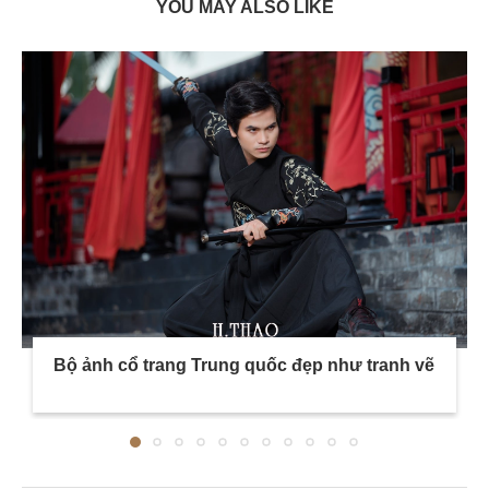
YOU MAY ALSO LIKE
Bộ ảnh cổ trang Trung quốc đẹp như tranh vẽ