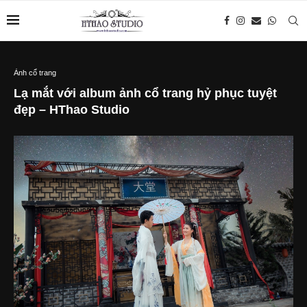
Ảnh cổ trang
Lạ mắt với album ảnh cổ trang hỷ phục tuyệt
đẹp – HThao Studio