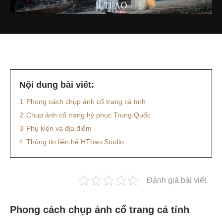
Nội dung bài viết:
1
Phong cách chụp ảnh cổ trang cá tính
2
Chụp ảnh cổ trang hỷ phục Trung Quốc
3
Phụ kiện và địa điểm
4
Thông tin liên hệ HThao Studio
Đánh giá bài viết
Phong cách chụp ảnh cổ trang cá tính