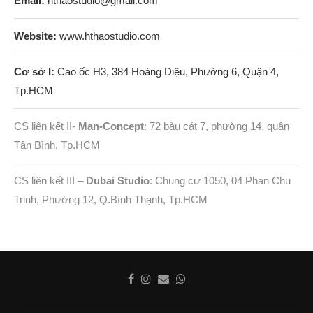
Email:
hthaostudio@gmail.com
Website:
www.hthaostudio.com
Cơ sở I:
Cao ốc H3, 384 Hoàng Diệu, Phường 6, Quận 4,
Tp.HCM
CS liên kết II-
Man-Concept
: 72 bàu cát 7, phường 14, quận
Tân Bình, Tp.HCM
CS liên kết III –
Dubai Studio
: Chung cư 1050, 04 Phan Chu
Trinh, Phường 12, Q.Bình Thạnh, Tp.HCM