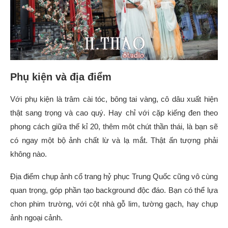
Phụ kiện và địa điểm
Với phụ kiện là trâm cài tóc, bông tai vàng, cô dâu xuất hiện
thật sang trọng và cao quý. Hay chỉ với cặp kiếng đen theo
phong cách giữa thế kỉ 20, thêm môt chút thần thái, là bạn sẽ
có ngay một bộ ảnh chất lừ và lạ mắt. Thật ấn tượng phải
không nào.
Địa điểm chụp ảnh cổ trang hỷ phục Trung Quốc cũng vô cùng
quan trọng, góp phần tạo background độc đáo. Bạn có thể lựa
chon phim trường, với cột nhà gỗ lim, tường gạch, hay chụp
ảnh ngoại cảnh.