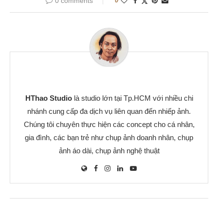
0 comments
0
HThao Studio
là studio lớn tại Tp.HCM với nhiều chi
nhánh cung cấp đa dịch vụ liên quan đến nhiếp ảnh.
Chúng tôi chuyên thực hiện các concept cho cá nhân,
gia đình, các bạn trẻ như chụp ảnh doanh nhân, chụp
ảnh áo dài, chụp ảnh nghệ thuật