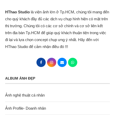
HThao Studio
là viện ảnh lớn ở Tp.HCM, chúng tôi mang đến
cho quý khách đầy đủ các dịch vụ chụp hình hiện có mặt trên
thị trường. Chúng tôi có các cơ sở chính và cơ sở liên kết
trên địa bàn Tp.HCM để giúp quý khách thuận tiện trong việc
đi lại và lựa chọn concept chụp ưng ý nhất. Hãy đến với
HThao Studio để cảm nhận điều đó !!!
ALBUM ẢNH ĐẸP
Ảnh nghệ thuật cá nhân
Ảnh Profile- Doanh nhân