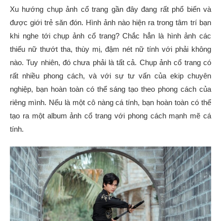
Xu hướng chụp ảnh cổ trang gần đây đang rất phổ biến và
được giới trẻ săn đón. Hình ảnh nào hiện ra trong tâm trí bạn
khi nghe tới chụp ảnh cổ trang? Chắc hẳn là hình ảnh các
thiếu nữ thướt tha, thùy mị, đậm nét nữ tính với phải không
nào. Tuy nhiên, đó chưa phải là tất cả. Chụp ảnh cổ trang có
rất nhiều phong cách, và với sự tư vấn của ekip chuyên
nghiệp, bạn hoàn toàn có thể sáng tạo theo phong cách của
riêng mình. Nếu là một cô nàng cá tính, bạn hoàn toàn có thể
tạo ra một album ảnh cổ trang với phong cách mạnh mẽ cá
tính.