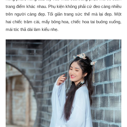
trang điểm khác nhau. Phụ kiện không phải cứ đeo càng nhiều
trên người càng đẹp. Tối giản trang sức thế mà lại đẹp. Một
hai chiếc trâm cài, mấy bông hoa, chiếc hoa tai buông xuống,
mái tóc thả dài làm kiểu nhẹ.