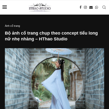
Ảnh cổ trang
Bộ ảnh cổ trang chụp theo concept tiểu long
nữ nhẹ nhàng – HThao Studio