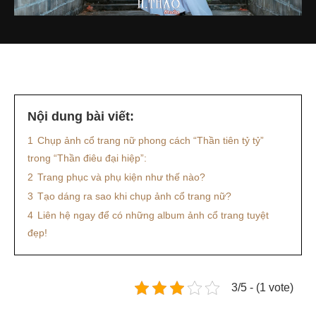
Nội dung bài viết:
1
Chụp ảnh cổ trang nữ phong cách “Thần tiên tỷ tỷ”
trong “Thần điêu đại hiệp”:
2
Trang phục và phụ kiện như thế nào?
3
Tạo dáng ra sao khi chụp ảnh cổ trang nữ?
4
Liên hệ ngay để có những album ảnh cổ trang tuyệt
đẹp!
3/5 - (1 vote)