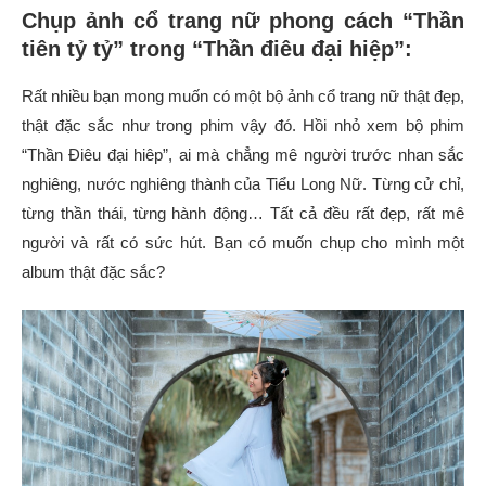
Chụp ảnh cổ trang nữ phong cách “Thần
tiên tỷ tỷ” trong “Thần điêu đại hiệp”:
Rất nhiều bạn mong muốn có một bộ ảnh cổ trang nữ thật đẹp,
thật đặc sắc như trong phim vậy đó. Hồi nhỏ xem bộ phim
“Thần Điêu đại hiêp”, ai mà chẳng mê người trước nhan sắc
nghiêng, nước nghiêng thành của Tiểu Long Nữ. Từng cử chỉ,
từng thần thái, từng hành động… Tất cả đều rất đẹp, rất mê
người và rất có sức hút. Bạn có muốn chụp cho mình một
album thật đặc sắc?