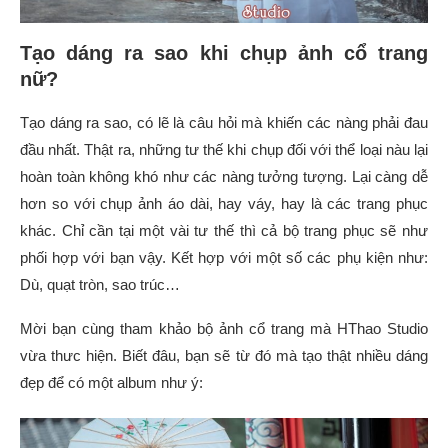
Tạo dáng ra sao khi chụp ảnh cổ trang
nữ?
Tạo dáng ra sao, có lẽ là câu hỏi mà khiến các nàng phải đau
đầu nhất. Thật ra, những tư thế khi chụp đối với thể loại nàu lại
hoàn toàn không khó như các nàng tưởng tượng. Lại càng dễ
hơn so với chụp ảnh áo dài, hay váy, hay là các trang phục
khác. Chỉ cần tại một vài tư thế thì cả bộ trang phục sẽ như
phối hợp với bạn vậy. Kết hợp với một số các phụ kiện như:
Dù, quạt tròn, sao trúc…
Mời bạn cùng tham khảo bộ ảnh cổ trang mà HThao Studio
vừa thưc hiện. Biết đâu, bạn sẽ từ đó mà tạo thật nhiều dáng
đẹp để có một album như ý: