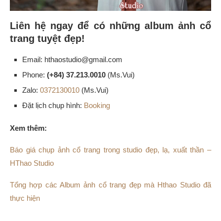
Liên hệ ngay để có những album ảnh cổ
trang tuyệt đẹp!
Email: hthaostudio@gmail.com
Phone:
(+84) 37.213.0010
(Ms.Vui)
Zalo:
0372130010
(Ms.Vui)
Đặt lịch chụp hình:
Booking
Xem thêm:
Báo giá chụp ảnh cổ trang trong studio đẹp, lạ, xuất thần –
HThao Studio
Tổng hợp các Album ảnh cổ trang đẹp mà Hthao Studio đã
thực hiện