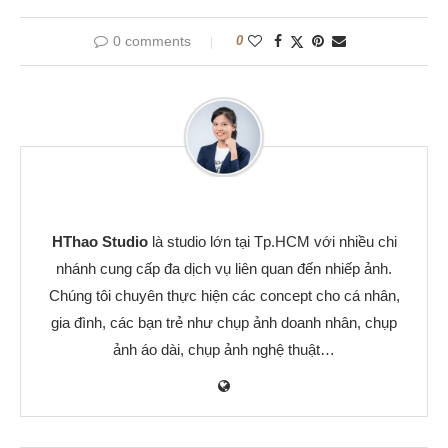
0 comments
0
HThao Studio
là studio lớn tại Tp.HCM với nhiều chi
nhánh cung cấp đa dịch vụ liên quan đến nhiếp ảnh.
Chúng tôi chuyên thực hiện các concept cho cá nhân,
gia đình, các bạn trẻ như chụp ảnh doanh nhân, chụp
ảnh áo dài, chụp ảnh nghệ thuật…