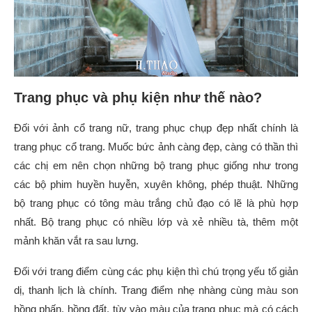
Trang phục và phụ kiện như thế nào?
Đối với ảnh cổ trang nữ, trang phục chụp đẹp nhất chính là
trang phục cổ trang. Muốc bức ảnh càng đẹp, càng có thần thì
các chị em nên chọn những bộ trang phục giống như trong
các bộ phim huyền huyễn, xuyên không, phép thuật. Những
bộ trang phục có tông màu trắng chủ đạo có lẽ là phù hợp
nhất. Bộ trang phục có nhiều lớp và xẻ nhiều tà, thêm một
mảnh khăn vắt ra sau lưng.
Đối với trang điểm cùng các phụ kiện thì chú trọng yếu tố giản
dị, thanh lịch là chính. Trang điểm nhẹ nhàng cùng màu son
hồng phấn, hồng đất, tùy vào màu của trang phục mà có cách