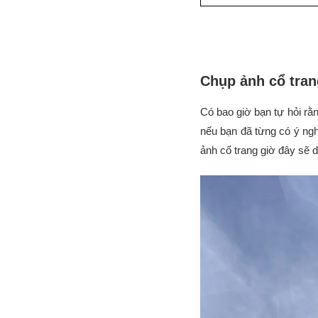
Chụp ảnh cổ tran
Có bao giờ bạn tự hỏi rằ
nếu bạn đã từng có ý nghĩ
ảnh cổ trang giờ đây sẽ 