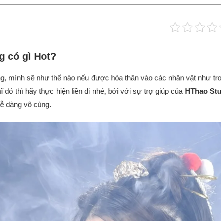
g có gì Hot?
ng, mình sẽ như thế nào nếu được hóa thân vào các nhân vật như t
 đó thì hãy thực hiện liền đi nhé, bởi với sự trợ giúp của
HThao Stu
dễ dàng vô cùng.