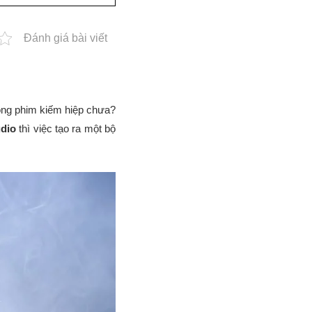
Đánh giá bài viết
rong phim kiếm hiệp chưa?
dio
thì việc tạo ra một bộ