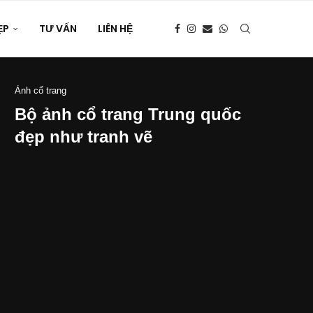
ẸP
TƯ VẤN
LIÊN HỆ
Ảnh cổ trang
Bộ ảnh cổ trang Trung quốc
đẹp như tranh vẽ